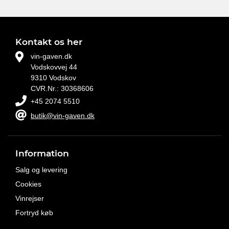
Kontakt os her
vin-gaven.dk
Vodskovvej 44
9310 Vodskov
CVR.Nr.: 30368606
+45 2074 5510
butik@vin-gaven.dk
Information
Salg og levering
Cookies
Vinrejser
Fortryd køb