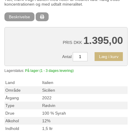
koncentrationen og med udtalt mineralitet.
Beskrivelse
1.395,00
PRIS
DKK
Antal
Læg i kurv
Lagerstatus:
På lager (1 - 3 dages levering)
Land
Italien
Område
Sicilien
Årgang
2022
Type
Rødvin
Drue
100 % Syrah
Alkohol
12%
Indhold
1,5 ltr