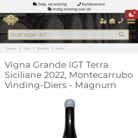
Salg- og levering
Kundeservice
Hurtig levering over alt
0
Forside
/
Vine
/
Rødvine
/
Italien
Vigna Grande IGT Terra
Siciliane 2022, Montecarrubo
Vinding-Diers - Magnum