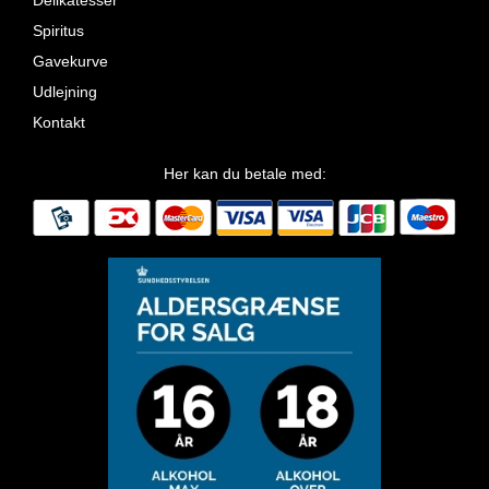
Delikatesser
Spiritus
Gavekurve
Udlejning
Kontakt
Her kan du betale med: