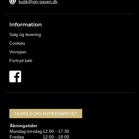
butik@vin-gaven.dk
Information
Salg og levering
Cookies
Vinrejser
Fortryd køb
TILMELD DIG NYHEDSBREVET
Åbningstider
Mandag-torsdag
12:00 - 17:30
Fredag
12:00 - 18:00