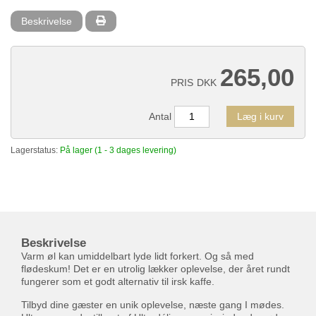
Beskrivelse
265,00
PRIS
DKK
Antal
Læg i kurv
Lagerstatus:
På lager (1 - 3 dages levering)
Beskrivelse
Varm øl kan umiddelbart lyde lidt forkert. Og så med
flødeskum! Det er en utrolig lækker oplevelse, der året rundt
fungerer som et godt alternativ til irsk kaffe.
Tilbyd dine gæster en unik oplevelse, næste gang I mødes.