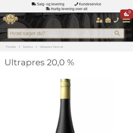
Salg- og levering
Kundeservice
Hurtig levering over alt
0
Forside
/
Spiritus
/
Ultrapres Varm øl
Ultrapres 20,0 %