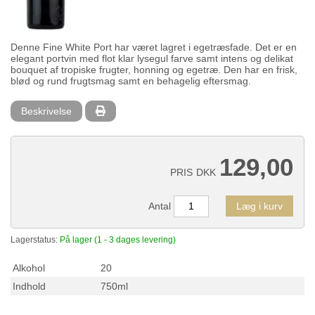
Denne Fine White Port har været lagret i egetræsfade. Det er en
elegant portvin med flot klar lysegul farve samt intens og delikat
bouquet af tropiske frugter, honning og egetræ. Den har en frisk,
blød og rund frugtsmag samt en behagelig eftersmag.
Beskrivelse
129,00
PRIS
DKK
Antal
Læg i kurv
Lagerstatus:
På lager (1 - 3 dages levering)
Alkohol
20
Indhold
750ml