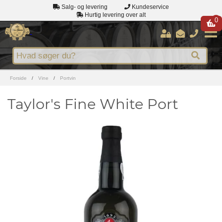
Salg- og levering
Kundeservice
Hurtig levering over alt
0
Forside
/
Vine
/
Portvin
Taylor's Fine White Port