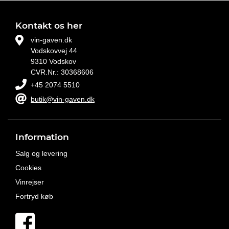
Kontakt os her
vin-gaven.dk
Vodskovvej 44
9310 Vodskov
CVR.Nr.: 30368606
+45 2074 5510
butik@vin-gaven.dk
Information
Salg og levering
Cookies
Vinrejser
Fortryd køb