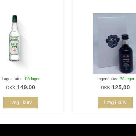
Lagerstatus:
På lager
Lagerstatus:
På lager
149,00
125,00
DKK
DKK
Læg i kurv
Læg i kurv