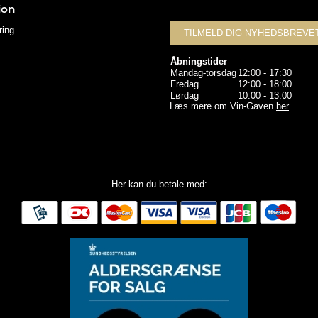
ion
ring
TILMELD DIG NYHEDSBREVE
Åbningstider
Mandag-torsdag
12:00 - 17:30
Fredag
12:00 - 18:00
Lørdag
10:00 - 13:00
Læs mere om Vin-Gaven
her
Her kan du betale med: