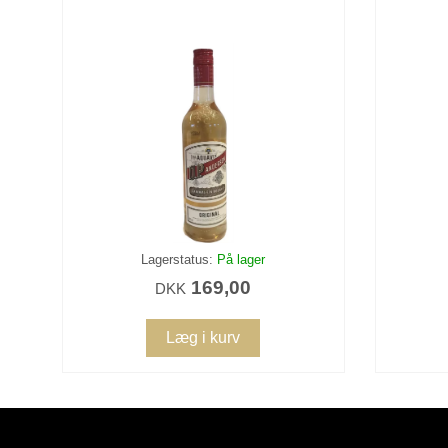
Lagerstatus:
På lager
169,00
DKK
Læg i kurv