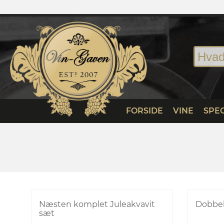
FORSIDE
VINE
SPEC
Næsten komplet Juleakvavit
Dobbel
sæt