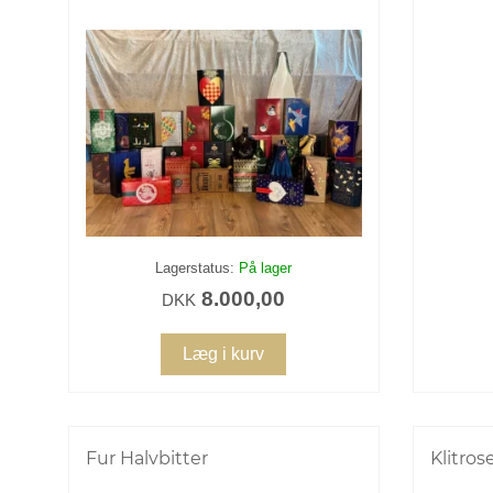
Lagerstatus:
På lager
8.000,00
DKK
Læg i kurv
Fur Halvbitter
Klitros