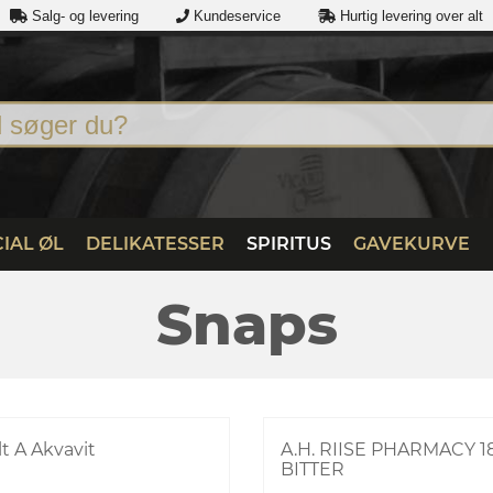
Salg- og levering
Kundeservice
Hurtig levering over alt
IAL ØL
DELIKATESSER
SPIRITUS
GAVEKURVE
Snaps
t A Akvavit
A.H. RIISE PHARMACY 1
BITTER