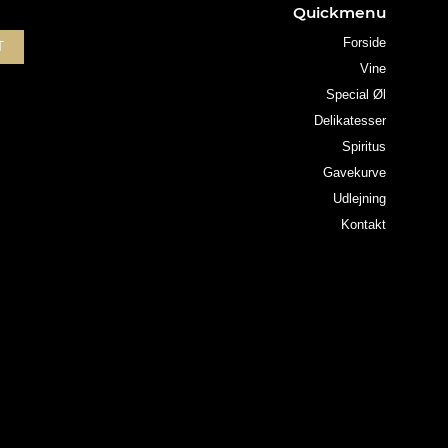
Quickmenu
Forside
T
Vine
Special Øl
Delikatesser
Spiritus
Gavekurve
Udlejning
Kontakt