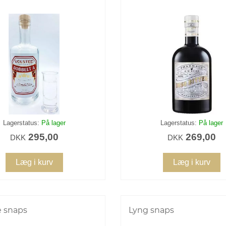
Lagerstatus:
På lager
Lagerstatus:
På lager
295,00
269,00
DKK
DKK
Læg i kurv
Læg i kurv
e snaps
Lyng snaps