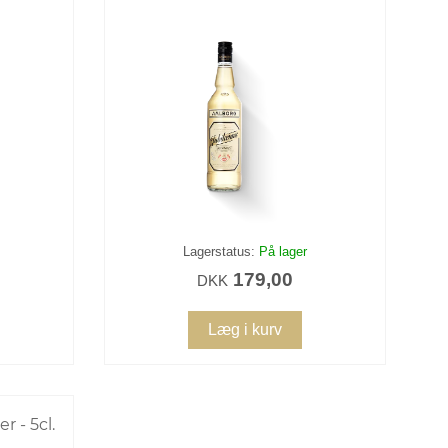
Lagerstatus:
På lager
179,00
DKK
Læg i kurv
r - 5cl.