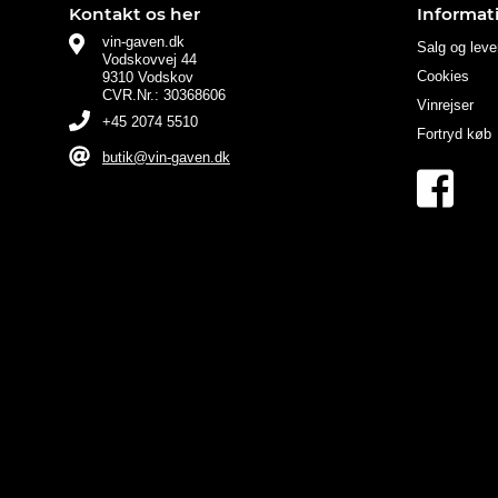
Kontakt os her
Informat
vin-gaven.dk
Salg og leve
Vodskovvej 44
Cookies
9310 Vodskov
CVR.Nr.: 30368606
Vinrejser
+45 2074 5510
Fortryd køb
butik@vin-gaven.dk