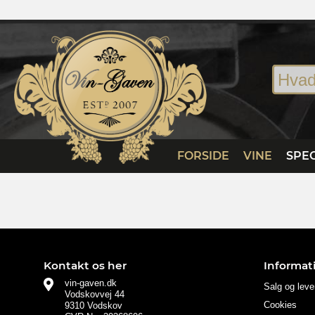
FORSIDE
VINE
SPEC
Kontakt os her
Informat
vin-gaven.dk
Salg og leve
Vodskovvej 44
Cookies
9310 Vodskov