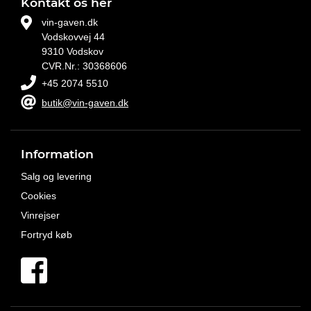
Kontakt os her
vin-gaven.dk
Vodskovvej 44
9310 Vodskov
CVR.Nr.: 30368606
+45 2074 5510
butik@vin-gaven.dk
Information
Salg og levering
Cookies
Vinrejser
Fortryd køb