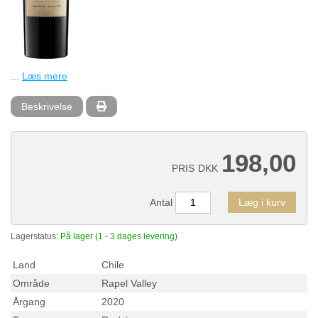
...
Læs mere
Beskrivelse
198,00
PRIS
DKK
Antal
Læg i kurv
Lagerstatus:
På lager (1 - 3 dages levering)
Land
Chile
Område
Rapel Valley
Årgang
2020