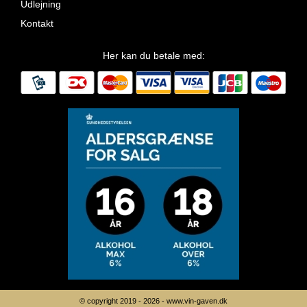
Udlejning
Kontakt
Her kan du betale med:
© copyright 2019 - 2026 -
www.vin-gaven.dk