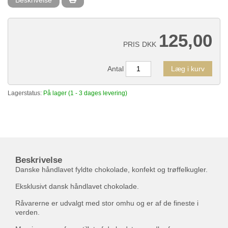
125,00
PRIS
DKK
Antal
Læg i kurv
Lagerstatus:
På lager (1 - 3 dages levering)
Beskrivelse
Danske håndlavet fyldte chokolade, konfekt og trøffelkugler.
Eksklusivt dansk håndlavet chokolade.
Råvarerne er udvalgt med stor omhu og er af de fineste i
verden.